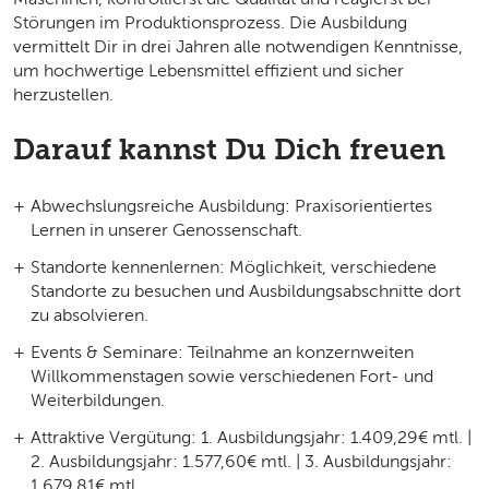
Störungen im Produktionsprozess. Die Ausbildung
vermittelt Dir in drei Jahren alle notwendigen Kenntnisse,
um hochwertige Lebensmittel effizient und sicher
herzustellen.
Darauf kannst Du Dich freuen
Abwechslungsreiche Ausbildung:
Praxisorientiertes
Lernen in unserer Genossenschaft.
Standorte kennenlernen:
Möglichkeit, verschiedene
Standorte zu besuchen und Ausbildungsabschnitte dort
zu absolvieren.
Events & Seminare:
Teilnahme an konzernweiten
Willkommenstagen sowie verschiedenen Fort- und
Weiterbildungen.
Attraktive Vergütung:
1. Ausbildungsjahr: 1.409,29€ mtl. |
2. Ausbildungsjahr: 1.577,60€ mtl. | 3. Ausbildungsjahr:
1.679,81€ mtl.