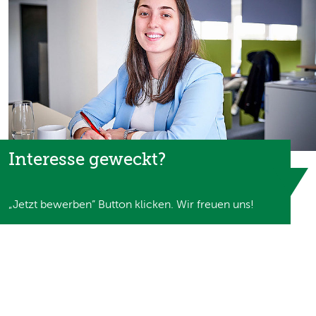
Interesse geweckt?
„Jetzt bewerben” Button klicken. Wir freuen uns!